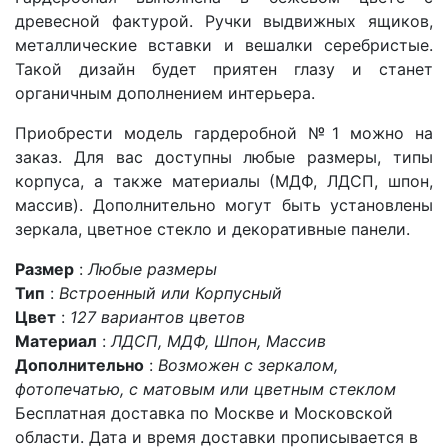
древесной фактурой. Ручки выдвижных ящиков,
металлические вставки и вешалки серебристые.
Такой дизайн будет приятен глазу и станет
органичным дополнением интерьера.
Приобрести модель гардеробной №1 можно на
заказ. Для вас доступны любые размеры, типы
корпуса, а также материалы (МДФ, ЛДСП, шпон,
массив). Дополнительно могут быть установлены
зеркала, цветное стекло и декоративные панели.
Размер
:
Любые размеры
Тип
:
Встроенный или Корпусный
Цвет
:
127 вариантов цветов
Материал
:
ЛДСП, МДФ, Шпон, Массив
Дополнительно
:
Возможен с зеркалом,
фотопечатью, с матовым или цветным стеклом
Бесплатная доставка по Москве и Московской
области. Дата и время доставки прописывается в