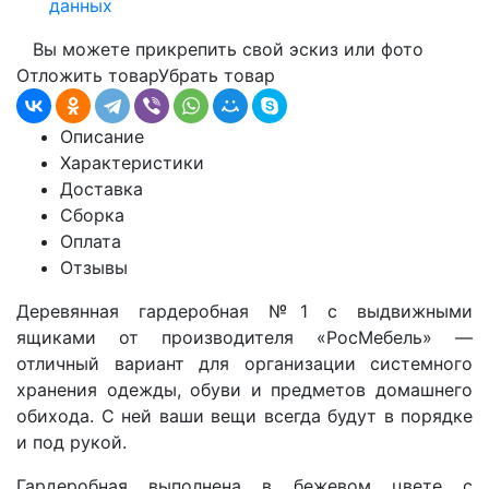
данных
Вы можете прикрепить свой эскиз или фото
Отложить товар
Убрать товар
Описание
Характеристики
Доставка
Сборка
Оплата
Отзывы
Деревянная гардеробная
№1 с выдвижными
ящиками
от производителя «РосМебель»
—
отличный вариант для организации системного
хранения одежды, обуви и предметов домашнего
обихода. С ней ваши вещи всегда будут в порядке
и под рукой.
Гардеробная выполнена в бежевом цвете с