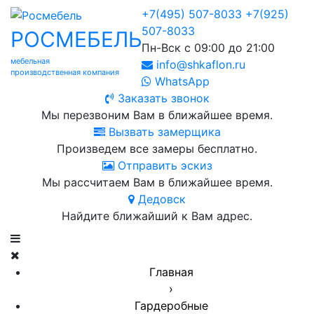
+7(495) 507-8033
+7(925)
507-8033
РОСМЕБЕЛЬ
Пн-Вск с 09:00 до 21:00
мебельная
info@shkaflon.ru
производственная компания
WhatsApp
Заказать звонок
Мы перезвоним Вам в ближайшее время.
Вызвать замерщика
Произведем все замеры бесплатно.
Отправить эскиз
Мы рассчитаем Вам в ближайшее время.
Дедовск
Найдите ближайший к Вам адрес.
Главная
›
Гардеробные