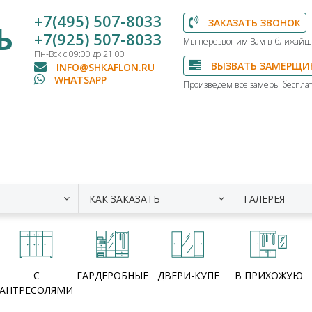
+7(495) 507-8033
ЗАКАЗАТЬ ЗВОНОК
Ь
+7(925) 507-8033
Мы перезвоним Вам в ближайш
Пн-Вск с 09:00 до 21:00
ВЫЗВАТЬ ЗАМЕРЩИ
INFO@SHKAFLON.RU
WHATSAPP
Произведем все замеры бесплат
КАК ЗАКАЗАТЬ
ГАЛЕРЕЯ
С
ГАРДЕРОБНЫЕ
ДВЕРИ-КУПЕ
В ПРИХОЖУЮ
АНТРЕСОЛЯМИ