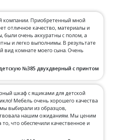
ой компании. Приобретенный мной
ет отличное качество, материалы и
 были очень аккуратны с полом, а
тны и легко выполнимы. В результате
й вид комнате моего сына. Очень
в детскую №385 двухдверный с принтом
рный шкаф с ящиками для детской
никло! Мебель очень хорошего качества
 мы выбирали из образцов,
тствовала нашим ожиданиям. Мы ценим
а то, что обеспечили качественное и