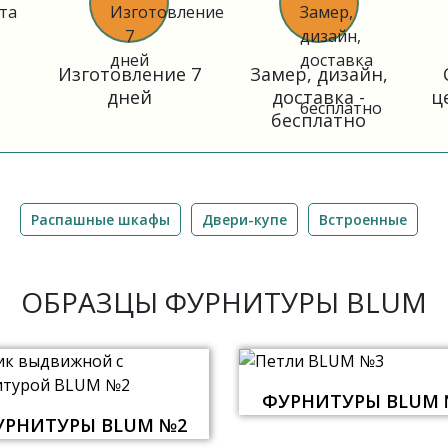
Изготовление 7
Замер, дизайн,
дней
доставка -
ц
бесплатно
Распашные шкафы
Двери-купе
Встроенные
ОБРАЗЦЫ ФУРНИТУРЫ BLUM
ФУРНИТУРЫ BLUM 
УРНИТУРЫ BLUM №2