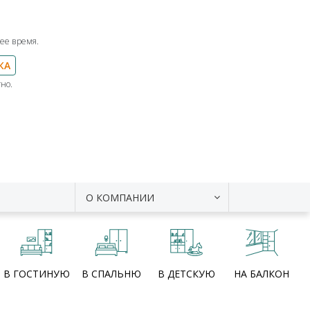
ее время.
КА
но.
О КОМПАНИИ
В ГОСТИНУЮ
В СПАЛЬНЮ
В ДЕТСКУЮ
НА БАЛКОН