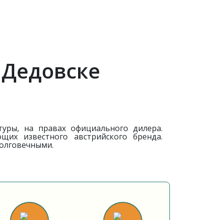
 Дедовске
уры, на правах официального дилера.
их известного австрийского бренда.
долговечными.