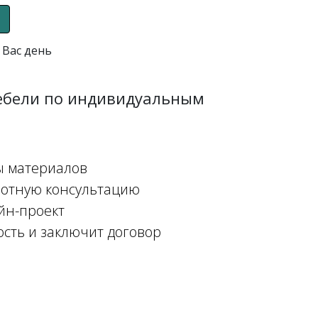
 Вас день
мебели по индивидуальным
ы материалов
мотную консультацию
йн-проект
ость и заключит договор