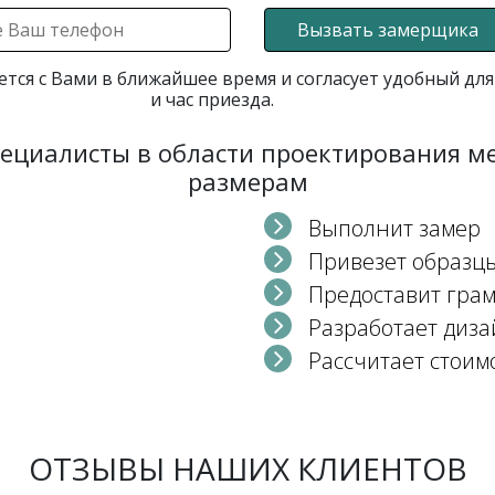
Вызвать замерщика
ется с Вами в ближайшее время и согласует удобный для
и час приезда.
пециалисты в области проектирования 
размерам
Выполнит замер
Привезет образц
Предоставит гра
Разработает диза
Рассчитает стоим
ОТЗЫВЫ НАШИХ КЛИЕНТОВ