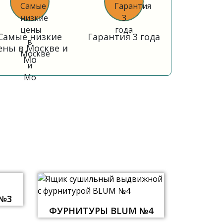
Самые низкие
Гарантия 3 года
ены в Москве и
Мо
№3
ФУРНИТУРЫ BLUM №4