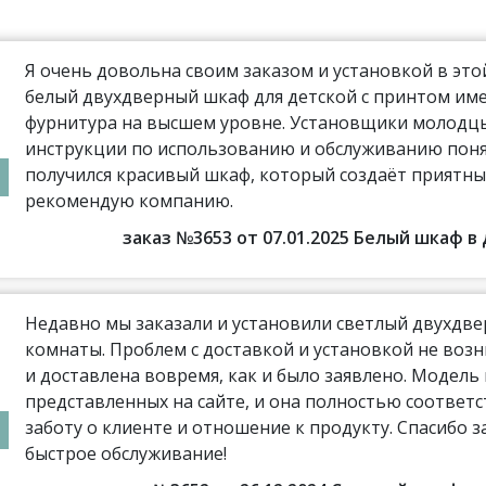
Я очень довольна своим заказом и установкой в эт
белый двухдверный шкаф для детской с принтом име
фурнитура на высшем уровне. Установщики молодцы,
инструкции по использованию и обслуживанию поня
получился красивый шкаф, который создаёт приятны
рекомендую компанию.
заказ №3653 от 07.01.2025 Белый шкаф 
Недавно мы заказали и установили светлый двухдве
комнаты. Проблем с доставкой и установкой не воз
и доставлена вовремя, как и было заявлено. Модель
представленных на сайте, и она полностью соотве
заботу о клиенте и отношение к продукту. Спасибо з
быстрое обслуживание!