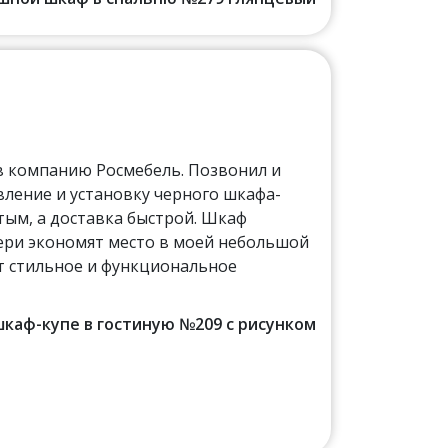
 в компанию Росмебель. Позвонил и
вление и установку черного шкафа-
стым, а доставка быстрой. Шкаф
ери экономят место в моей небольшой
ет стильное и функциональное
 шкаф-купе в гостиную №209 с рисунком