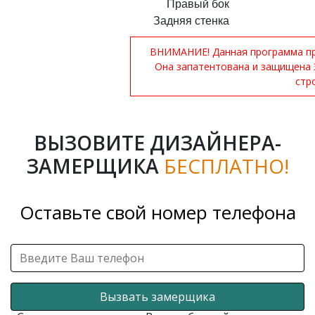
Правый бок
Задняя стенка
ВНИМАНИЕ! Данная программа при
Она запатентована и защищена 
стр
ВЫЗОВИТЕ ДИЗАЙНЕРА-
ЗАМЕРЩИКА
БЕСПЛАТНО!
Оставьте свой номер телефона
Вызвать замерщика