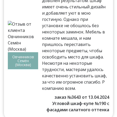
доволен результатом. Шкаф
имеет очень стильный дизайн
и добавляет уют в мою
гостиную. Однако при
установке не обошлось без
некоторых заминок. Мебель в
комнате мешала, и нам
пришлось переставить
некоторые предметы, чтобы
освободить место для шкафа.
Овчинников
Семён
Несмотря на некоторые
(Москва)
трудности, мастерам удалось
качественно установить шкаф,
за что им огромное спасибо. Р
компанию всем.
заказ №3643 от 13.04.2024
Угловой шкаф-купе №190 с
фасадами салатного оттенка