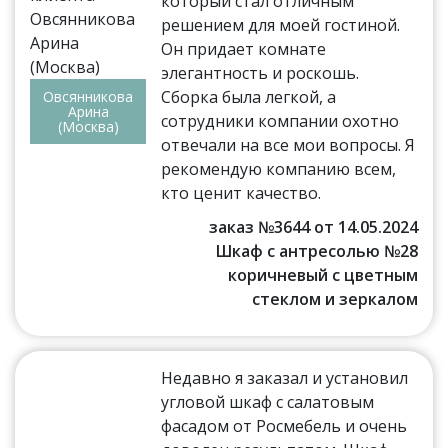
который стал отличным
решением для моей гостиной.
Он придает комнате
элегантность и роскошь.
Сборка была легкой, а
Овсянникова
Арина
сотрудники компании охотно
(Москва)
отвечали на все мои вопросы. Я
рекомендую компанию всем,
кто ценит качество.
заказ №3644 от 14.05.2024
Шкаф с антресолью №28
коричневый с цветным
стеклом и зеркалом
Недавно я заказал и установил
угловой шкаф с салатовым
фасадом от Росмебель и очень