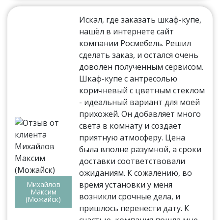
Искал, где заказать шкаф-купе,
нашёл в интернете сайт
компании Росмебель. Решил
сделать заказ, и остался очень
доволен полученным сервисом.
Шкаф-купе с антресолью
коричневый с цветным стеклом
- идеальный вариант для моей
прихожей. Он добавляет много
света в комнату и создает
приятную атмосферу. Цена
была вполне разумной, а сроки
доставки соответствовали
ожиданиям. К сожалению, во
время установки у меня
Михайлов
Максим
возникли срочные дела, и
(Можайск)
пришлось перенести дату. К
счастью, компания пошла мне