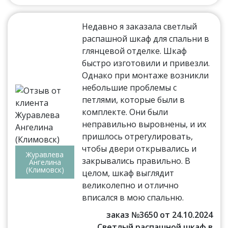
Недавно я заказала светлый
распашной шкаф для спальни в
глянцевой отделке. Шкаф
быстро изготовили и привезли.
Однако при монтаже возникли
небольшие проблемы с
петлями, которые были в
комплекте. Они были
неправильно выровнены, и их
пришлось отрегулировать,
чтобы двери открывались и
Журавлева
закрывались правильно. В
Ангелина
(Климовск)
целом, шкаф выглядит
великолепно и отлично
вписался в мою спальню.
заказ №3650 от 24.10.2024
Светлый распашной шкаф в