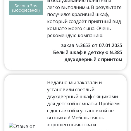
и обслуживанию понятны и
Белова Зоя
легко выполнимы. В результате
(Воскресенск)
получился красивый шкаф,
который создаёт приятный вид
комнате моего сына. Очень
рекомендую компанию.
заказ №3653 от 07.01.2025
Белый шкаф в детскую №385
двухдверный с принтом
Недавно мы заказали и
установили светлый
двухдверный шкаф с ящиками
для детской комнаты. Проблем
с доставкой и установкой не
возникло! Мебель очень
хорошего качества и