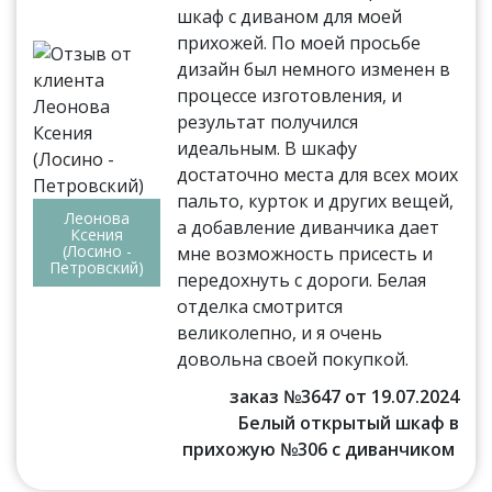
шкаф с диваном для моей
прихожей. По моей просьбе
дизайн был немного изменен в
процессе изготовления, и
результат получился
идеальным. В шкафу
достаточно места для всех моих
пальто, курток и других вещей,
Леонова
а добавление диванчика дает
Ксения
(Лосино -
мне возможность присесть и
Петровский)
передохнуть с дороги. Белая
отделка смотрится
великолепно, и я очень
довольна своей покупкой.
заказ №3647 от 19.07.2024
Белый открытый шкаф в
прихожую №306 с диванчиком