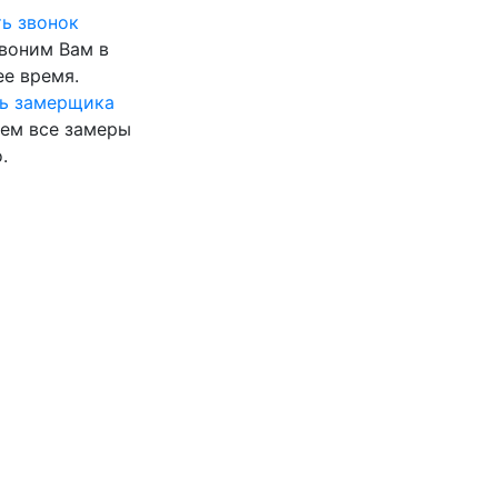
ь звонок
воним Вам в
е время.
ь замерщика
ем все замеры
.