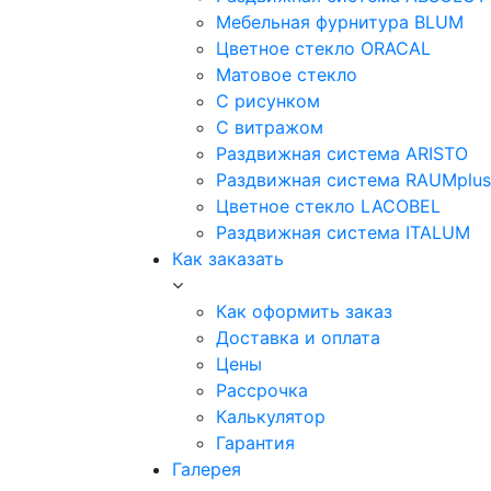
Мебельная фурнитура BLUM
Цветное стекло ORACAL
Матовое стекло
C рисунком
C витражом
Раздвижная система ARISTO
Раздвижная система RAUMplus
Цветное стекло LACOBEL
Раздвижная система ITALUM
Как заказать
Как оформить заказ
Доставка и оплата
Цены
Рассрочка
Калькулятор
Гарантия
Галерея