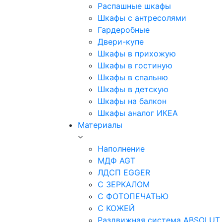
Распашные шкафы
Шкафы с антресолями
Гардеробные
Двери-купе
Шкафы в прихожую
Шкафы в гостиную
Шкафы в спальню
Шкафы в детскую
Шкафы на балкон
Шкафы аналог ИКЕА
Материалы
Наполнение
МДФ AGT
ЛДСП EGGER
С ЗЕРКАЛОМ
С ФОТОПЕЧАТЬЮ
С КОЖЕЙ
Раздвижная система ABSOLUT