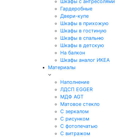
Шкафы с антресолями
Гардеробные
Двери-купе
Шкафы в прихожую
Шкафы в гостиную
Шкафы в спальню
Шкафы в детскую
На балкон
Шкафы аналог ИКЕА
Материалы
Наполнение
ЛДСП EGGER
МДФ AGT
Матовое стекло
С зеркалом
С рисунком
С фотопечатью
С витражом