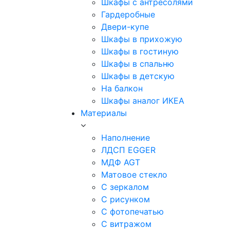
Шкафы с антресолями
Гардеробные
Двери-купе
Шкафы в прихожую
Шкафы в гостиную
Шкафы в спальню
Шкафы в детскую
На балкон
Шкафы аналог ИКЕА
Материалы
Наполнение
ЛДСП EGGER
МДФ AGT
Матовое стекло
С зеркалом
С рисунком
С фотопечатью
С витражом