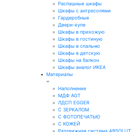
Распашные шкафы
Шкафы с антресолями
Гардеробные
Двери-купе
Шкафы в прихожую
Шкафы в гостиную
Шкафы в спальню
Шкафы в детскую
Шкафы на балкон
Шкафы аналог ИКЕА
Материалы
Наполнение
МДФ AGT
ЛДСП EGGER
С ЗЕРКАЛОМ
С ФОТОПЕЧАТЬЮ
С КОЖЕЙ
Раздвижная система ABSOLUT