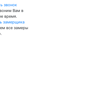
ь звонок
воним Вам в
е время.
ь замерщика
ем все замеры
.