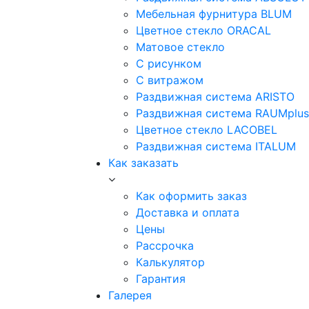
Мебельная фурнитура BLUM
Цветное стекло ORACAL
Матовое стекло
C рисунком
C витражом
Раздвижная система ARISTO
Раздвижная система RAUMplus
Цветное стекло LACOBEL
Раздвижная система ITALUM
Как заказать
Как оформить заказ
Доставка и оплата
Цены
Рассрочка
Калькулятор
Гарантия
Галерея