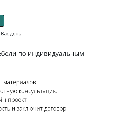
 Вас день
мебели по индивидуальным
ы материалов
мотную консультацию
йн-проект
ость и заключит договор