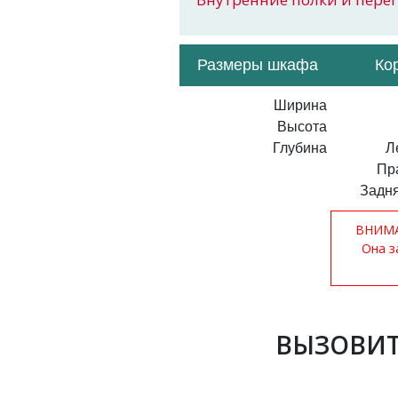
Размеры шкафа
Ко
Ширина
Высота
Глубина
Л
Пр
Задня
ВНИМАН
Она з
ВЫЗОВИТ