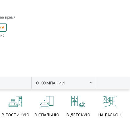
ее время.
КА
но.
О КОМПАНИИ
В ГОСТИНУЮ
В СПАЛЬНЮ
В ДЕТСКУЮ
НА БАЛКОН