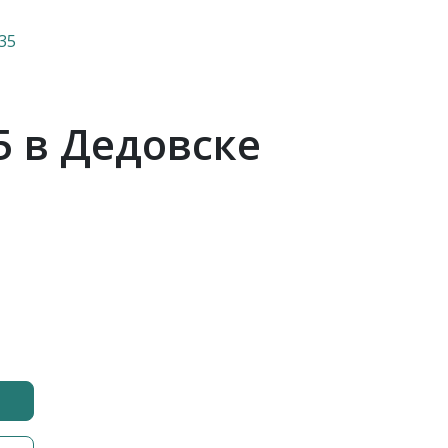
35
 в Дедовске