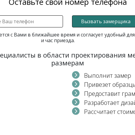
Оставьте свой номер телефона
Вызвать замерщика
ется с Вами в ближайшее время и согласует удобный для
и час приезда.
пециалисты в области проектирования 
размерам
Выполнит замер
Привезет образц
Предоставит гра
Разработает диза
Рассчитает стоим