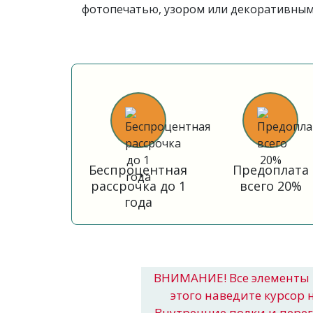
фотопечатью, узором или декоративными
Беспроцентная
Предоплата
рассрочка до 1
всего 20%
года
ВНИМАНИЕ! Все элементы 
этого наведите курсор 
Внутренние полки и пере