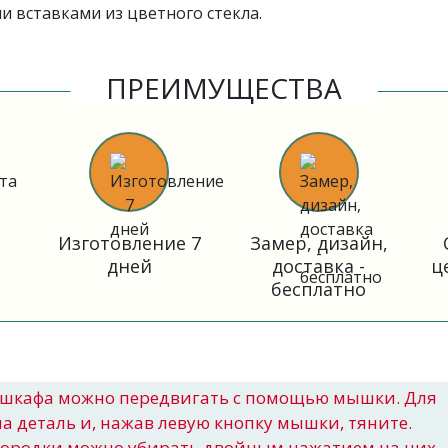
 вставками из цветного стекла.
ПРЕИМУЩЕСТВА
Изготовление 7
Замер, дизайн,
дней
доставка -
ц
бесплатно
шкафа можно передвигать с помощью мышки. Для
на деталь и, нажав левую кнопку мышки, тяните.
городки можно убирать двойным нажатием на них