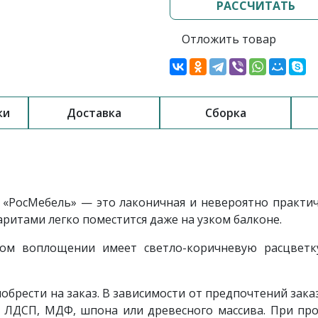
РАССЧИТАТЬ
Отложить товар
ки
Доставка
Сборка
«РосМебель» — это лаконичная и невероятно практич
ритами легко поместится даже на узком балконе.
ом воплощении имеет светло-коричневую расцветку
брести на заказ. В зависимости от предпочтений зака
 ЛДСП, МДФ, шпона или древесного массива. При пр