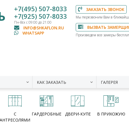
+7(495) 507-8033
ЗАКАЗАТЬ ЗВОНОК
Ь
+7(925) 507-8033
Мы перезвоним Вам в ближайш
Пн-Вск с 09:00 до 21:00
ВЫЗВАТЬ ЗАМЕРЩИ
INFO@SHKAFLON.RU
WHATSAPP
Произведем все замеры бесплат
КАК ЗАКАЗАТЬ
ГАЛЕРЕЯ
С
ГАРДЕРОБНЫЕ
ДВЕРИ-КУПЕ
В ПРИХОЖУЮ
АНТРЕСОЛЯМИ