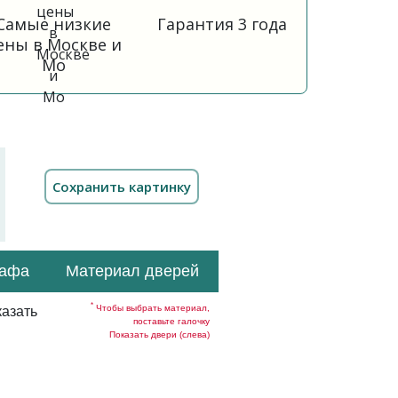
Самые низкие
Гарантия 3 года
ены в Москве и
Мо
кафа
Материал дверей
*
Чтобы выбрать материал,
азать
поставьте галочку
Показать двери (слева)