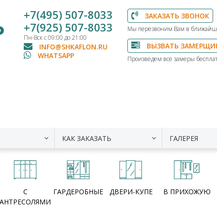
+7(495) 507-8033
ЗАКАЗАТЬ ЗВОНОК
Ь
+7(925) 507-8033
Мы перезвоним Вам в ближайш
Пн-Вск с 09:00 до 21:00
ВЫЗВАТЬ ЗАМЕРЩИ
INFO@SHKAFLON.RU
WHATSAPP
Произведем все замеры бесплат
КАК ЗАКАЗАТЬ
ГАЛЕРЕЯ
С
ГАРДЕРОБНЫЕ
ДВЕРИ-КУПЕ
В ПРИХОЖУЮ
АНТРЕСОЛЯМИ