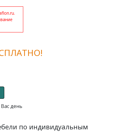
lon.ru.
ование
СПЛАТНО!
 Вас день
мебели по индивидуальным