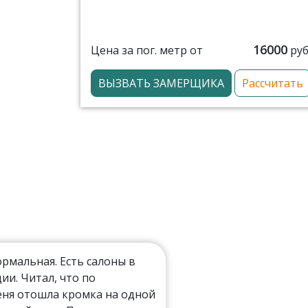
16000
Цена за пог. метр от
руб
ВЫЗВАТЬ ЗАМЕРЩИКА
Рассчитать
мальная. Есть салоны в
ии. Читал, что по
еня отошла кромка на одной