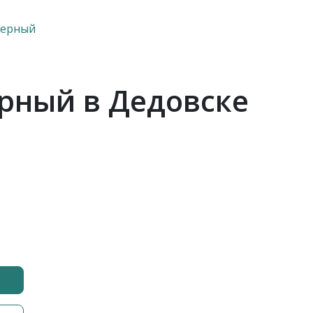
верный
рный в Дедовске