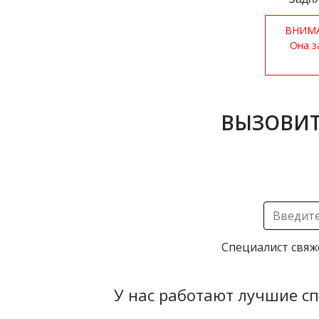
ВНИМАН
Она з
ВЫЗОВИТ
Специалист свяж
У нас работают лучшие с