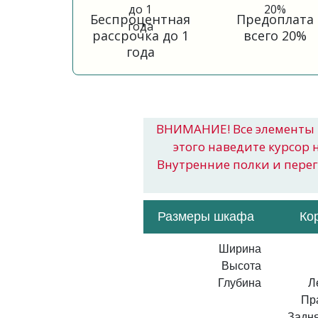
Беспроцентная
Предоплата
рассрочка до 1
всего 20%
года
ВНИМАНИЕ! Все элементы 
этого наведите курсор 
Внутренние полки и пере
Размеры шкафа
Ко
Ширина
Высота
Глубина
Л
Пр
Задня