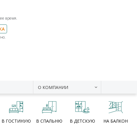
ее время.
КА
но.
О КОМПАНИИ
В ГОСТИНУЮ
В СПАЛЬНЮ
В ДЕТСКУЮ
НА БАЛКОН