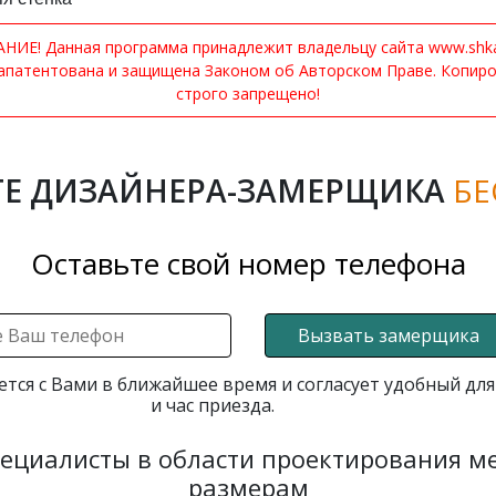
ИЕ! Данная программа принадлежит владельцу сайта www.shkaf
апатентована и защищена Законом об Авторском Праве. Копир
строго запрещено!
Е ДИЗАЙНЕРА-ЗАМЕРЩИКА
БЕ
Оставьте свой номер телефона
Вызвать замерщика
ется с Вами в ближайшее время и согласует удобный для
и час приезда.
пециалисты в области проектирования 
размерам