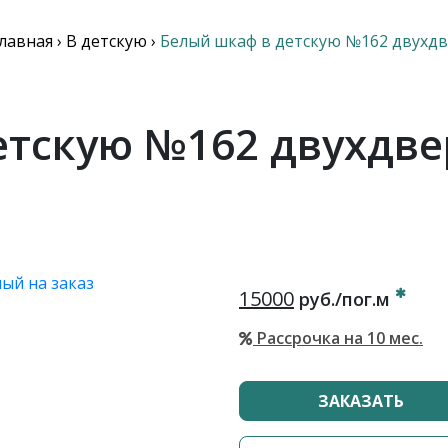
лавная
›
В детскую
›
Белый шкаф в детскую №162 двухд
етскую №162 двухдве
15000
руб./пог.м
Рассрочка на 10 мес.
ЗАКАЗАТЬ