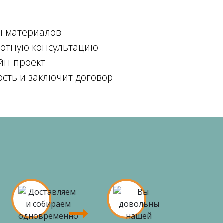
ы материалов
мотную консультацию
йн-проект
ость и заключит договор