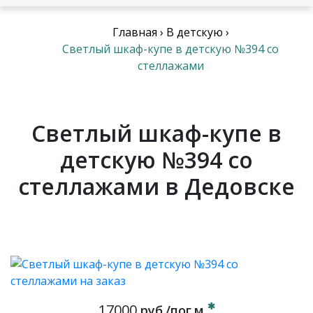
Главная
›
В детскую
›
Светлый шкаф-купе в детскую №394 со
стеллажами
Светлый шкаф-купе в
детскую №394 со
стеллажами в Дедовске
17000
руб./пог.м