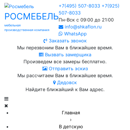
+7(495) 507-8033
+7(925)
507-8033
РОСМЕБЕЛЬ
Пн-Вск с 09:00 до 21:00
мебельная
info@shkaflon.ru
производственная компания
WhatsApp
Заказать звонок
Мы перезвоним Вам в ближайшее время.
Вызвать замерщика
Произведем все замеры бесплатно.
Отправить эскиз
Мы рассчитаем Вам в ближайшее время.
Дедовск
Найдите ближайший к Вам адрес.
Главная
›
В детскую