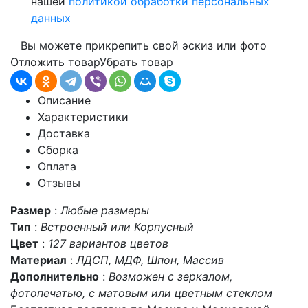
нашей
политикой обработки персональных
данных
Вы можете прикрепить свой эскиз или фото
Отложить товар
Убрать товар
Описание
Характеристики
Доставка
Сборка
Оплата
Отзывы
Размер
:
Любые размеры
Тип
:
Встроенный или Корпусный
Цвет
:
127 вариантов цветов
Материал
:
ЛДСП, МДФ, Шпон, Массив
Дополнительно
:
Возможен с зеркалом,
фотопечатью, с матовым или цветным стеклом