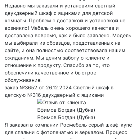
Недавно мы заказали и установили светлый
двухдверный шкаф с ящиками для детской
комнаты. Проблем с доставкой и установкой не
возникло! Мебель очень хорошего качества и
доставлена вовремя, как и было заявлено. Модель
мы выбирали из образцов, представленных на
сайте, и она полностью соответствовала нашим
ожиданиям. Мы ценим заботу о клиенте и
отношение к продукту. Спасибо за то, что
обеспечили качественное и быстрое
обслуживание!
заказ №3652 от 26.12.2024 Светлый шкаф в
детскую №316 двухдверный с ящиками
Ефимов Богдан (Дубна)
Я заказал в компании Росмебель серый шкаф-купе
для спальни с фотопечатью и зеркалом. Процесс