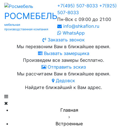
+7(495) 507-8033
+7(925)
507-8033
РОСМЕБЕЛЬ
Пн-Вск с 09:00 до 21:00
мебельная
info@shkaflon.ru
производственная компания
WhatsApp
Заказать звонок
Мы перезвоним Вам в ближайшее время.
Вызвать замерщика
Произведем все замеры бесплатно.
Отправить эскиз
Мы рассчитаем Вам в ближайшее время.
Дедовск
Найдите ближайший к Вам адрес.
Главная
›
Встроенные