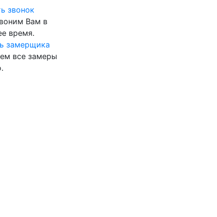
ь звонок
воним Вам в
е время.
ь замерщика
ем все замеры
.