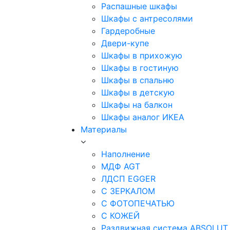
Распашные шкафы
Шкафы с антресолями
Гардеробные
Двери-купе
Шкафы в прихожую
Шкафы в гостиную
Шкафы в спальню
Шкафы в детскую
Шкафы на балкон
Шкафы аналог ИКЕА
Материалы
Наполнение
МДФ AGT
ЛДСП EGGER
С ЗЕРКАЛОМ
С ФОТОПЕЧАТЬЮ
С КОЖЕЙ
Раздвижная система ABSOLUT