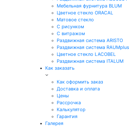
Мебельная фурнитура BLUM
Цветное стекло ORACAL
Матовое стекло
C рисунком
C витражом
Раздвижная система ARISTO
Раздвижная система RAUMplus
Цветное стекло LACOBEL
Раздвижная система ITALUM
Как заказать
Как оформить заказ
Доставка и оплата
Цены
Рассрочка
Калькулятор
Гарантия
Галерея