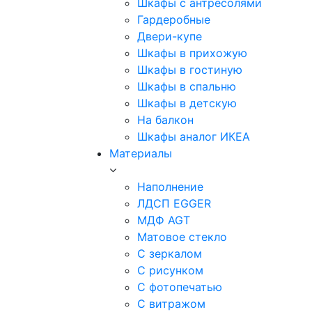
Шкафы с антресолями
Гардеробные
Двери-купе
Шкафы в прихожую
Шкафы в гостиную
Шкафы в спальню
Шкафы в детскую
На балкон
Шкафы аналог ИКЕА
Материалы
Наполнение
ЛДСП EGGER
МДФ AGT
Матовое стекло
С зеркалом
С рисунком
С фотопечатью
С витражом